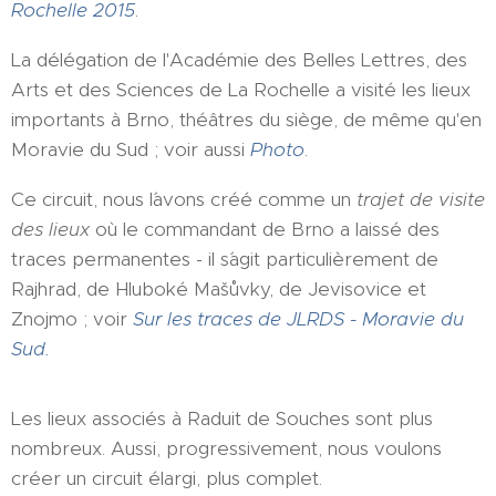
Rochelle 2015
.
La délégation de l'Académie des Belles Lettres, des
Arts et des Sciences de La Rochelle a visité les lieux
importants à Brno, théâtres du siège, de même qu'en
Moravie du Sud ; voir aussi
Photo
.
Ce circuit, nous l´avons créé comme un
trajet de visite
des lieux
où le commandant de Brno a laissé des
traces permanentes - il s´agit particulièrement de
Rajhrad, de Hluboké Mašůvky, de Jevisovice et
Znojmo ; voir
Sur les traces de JLRDS - Moravie du
Sud.
Les lieux associés à Raduit de Souches sont plus
nombreux. Aussi, progressivement, nous voulons
créer un circuit élargi, plus complet.