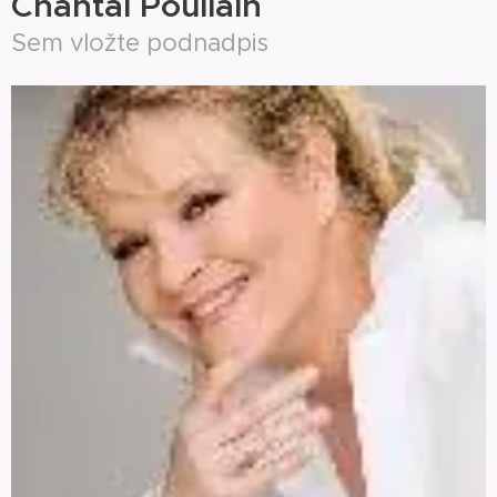
Chantal Poullain
Sem vložte podnadpis