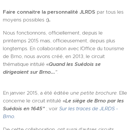
Faire connaitre
la personnalité JLRDS
par tous les
moyens possibles
:).
Nous fonctionnons, officiellement, depuis le
printemps 2015 mais, officieusement, depuis plus
longtemps. En collaboration avec l´Office du tourisme
de Brno, nous avons créé, en 2013, le circuit
thématique intitulé «
Quand les Suédois se
dirigeaient sur Brno...
"
.
En janvier 2015, a été éditée
une petite brochure
. Elle
concerne le circuit intitulé «
Le siège de Brno par les
Suédois en 1645"
; voir
Sur les traces de JLRDS -
Brno.
De cette collaboration, ont surgi d'autres circuits