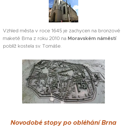
Vzhled města v roce 1645 je zachycen na bronzové
maketě Brna z roku 2010 na
Moravském náměstí
poblíž kostela sv. Tomáše.
Novodobé stopy po obléhání Brna