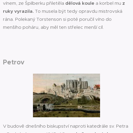
vínem, ze Špilberku přiletěla
dělová koule
a korbel mu
z
ruky vyrazila.
To musela být tedy opravdu mistrovská
rána. Polekaný Torstenson si poté poručil víno do
menšího poháru, aby měl ten střelec menší cíl.
Petrov
V budově dnešního biskupství naproti katedrále sv. Petra