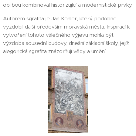
oblibou kombinoval historizující a modernistické prvky.
Autorem sgrafita je Jan Kohler, který podobně
vyzdobil další především moravská města. Inspirací k
vytvoření tohoto válečného výjevu mohla být
výzdoba sousední budovy, dnešní základní školy, jejíž
alegorická sgrafita znázorňují vědy a umění.