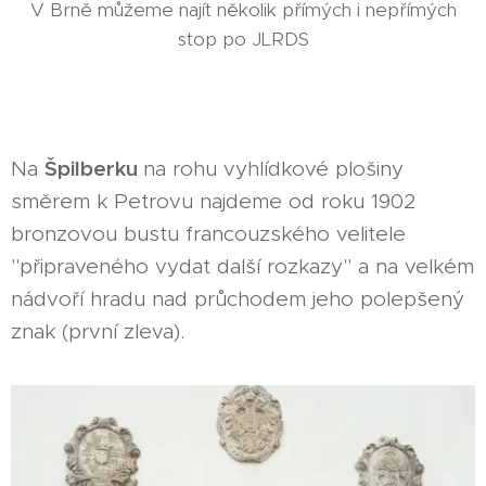
V Brně můžeme najít několik přímých i nepřímých
stop po JLRDS
Špilberku
Na
na rohu vyhlídkové plošiny
směrem k Petrovu najdeme od roku 1902
bronzovou bustu francouzského velitele
"připraveného vydat další rozkazy" a na velkém
nádvoří hradu nad průchodem jeho polepšený
znak (první zleva).