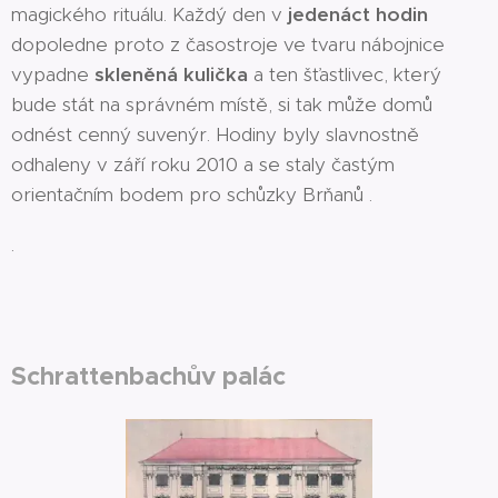
magického rituálu. Každý den v
jedenáct hodin
dopoledne proto z časostroje ve tvaru nábojnice
vypadne
skleněná kulička
a ten šťastlivec, který
bude stát na správném místě, si tak může domů
odnést cenný suvenýr. Hodiny byly slavnostně
odhaleny v září roku 2010 a se staly častým
orientačním bodem pro schůzky Brňanů .
.
Schrattenbachův palác