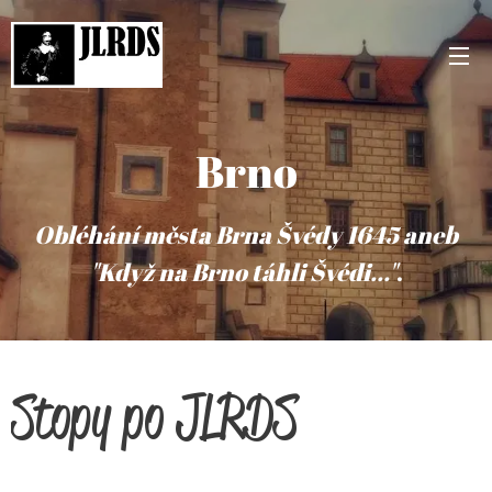
Brno
Obléhání města Brna Švédy 1645 aneb
"Když na Brno táhli Švédi..."
.
Stopy po JLRDS