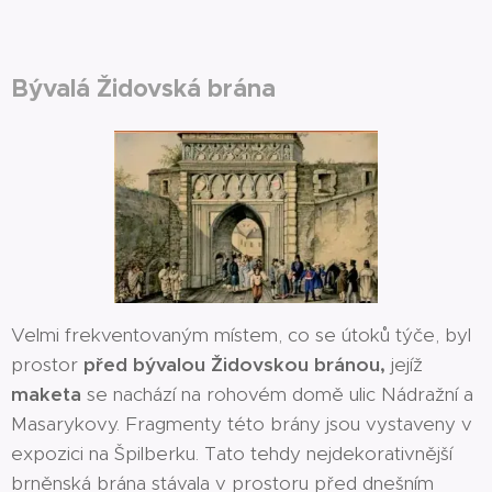
Bývalá Židovská brána
Velmi frekventovaným místem, co se útoků týče, byl
prostor
před bývalou Židovskou bránou,
jejíž
maketa
se nachází na rohovém domě ulic Nádražní a
Masarykovy. Fragmenty této brány jsou vystaveny v
expozici na Špilberku. Tato tehdy nejdekorativnější
brněnská brána stávala v prostoru před dnešním